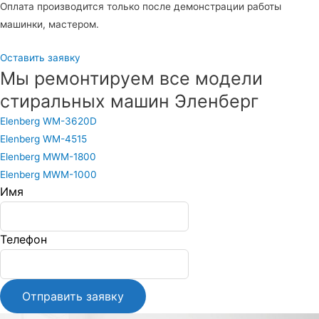
Оплата производится только после демонстрации работы
машинки, мастером.
Оставить заявку
Мы ремонтируем все модели
стиральных машин Эленберг
Elenberg WM-3620D
Elenberg WM-4515
Elenberg MWM-1800
Elenberg MWM-1000
Имя
Leave
this
field
Телефон
blank