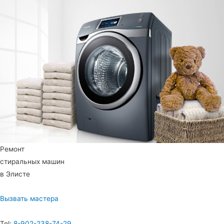
Ремонт
стиральных машин
в Элисте
Вызвать мастера
Tel:
8-902-238-74-29