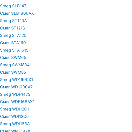
Smeg SLB147
Смег SLB1600AX
Smeg ST120A
Смег ST121S
Smeg STA120
Смег STA160
Smeg STA161S
Смег SWM65
Smeg SWM834
Смег SWM85
Smeg WD1600X1
Смег WD1600X7
Smeg WDF147S
Смег WDF16BAX1
Smeg WDI12C1
Смег WDI12C6
Smeg WDI16BA.
Смег WMF147X