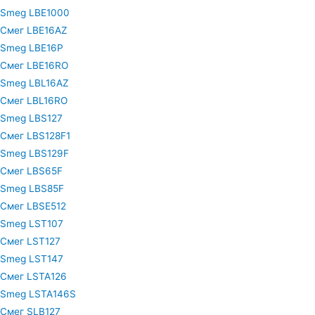
Smeg LBE1000
Смег LBE16AZ
Smeg LBE16P
Смег LBE16RO
Smeg LBL16AZ
Смег LBL16RO
Smeg LBS127
Смег LBS128F1
Smeg LBS129F
Смег LBS65F
Smeg LBS85F
Смег LBSE512
Smeg LST107
Смег LST127
Smeg LST147
Смег LSTA126
Smeg LSTA146S
Смег SLB127