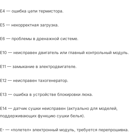
Е4 — ошибка цепи термистора.
Е5 — некорректная загрузка.
Е6 — проблемы в дренажной системе.
Е10 — неисправен двигатель или главный контрольный модуль.
Е11 — замыкание в электродвигателе.
Е12 — неисправен тахогенератор.
Е13 — ошибка в устройстве блокировки люка.
Е14 — датчик сушки неисправен (актуально для моделей,
поддерживающих функцию сушки белья).
Е- — «полетел» электронный модуль, требуется перепрошивка.