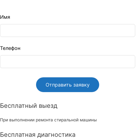
Leave
Имя
this
ield
blank
Телефон
Бесплатный выезд
При выполнении ремонта стиральной машины
Бесплатная диагностика